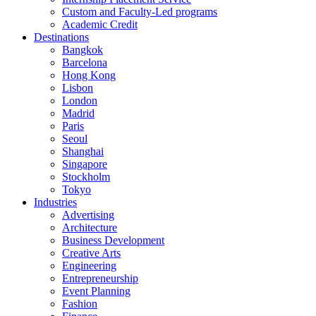
Custom and Faculty-Led programs
Academic Credit
Destinations
Bangkok
Barcelona
Hong Kong
Lisbon
London
Madrid
Paris
Seoul
Shanghai
Singapore
Stockholm
Tokyo
Industries
Advertising
Architecture
Business Development
Creative Arts
Engineering
Entrepreneurship
Event Planning
Fashion