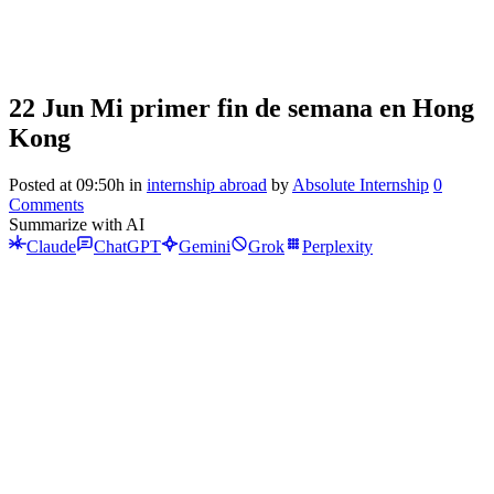
22 Jun
Mi primer fin de semana en Hong
Kong
Posted at 09:50h
in
internship abroad
by
Absolute Internship
0
Comments
Summarize with AI
Claude
ChatGPT
Gemini
Grok
Perplexity