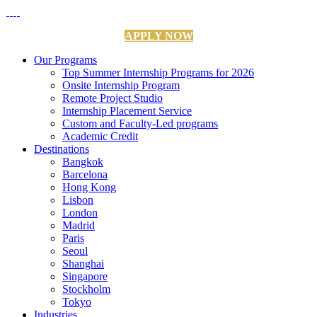
APPLY NOW
Our Programs
Top Summer Internship Programs for 2026
Onsite Internship Program
Remote Project Studio
Internship Placement Service
Custom and Faculty-Led programs
Academic Credit
Destinations
Bangkok
Barcelona
Hong Kong
Lisbon
London
Madrid
Paris
Seoul
Shanghai
Singapore
Stockholm
Tokyo
Industries