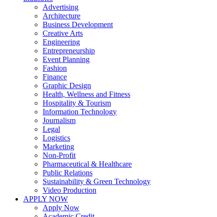
Advertising
Architecture
Business Development
Creative Arts
Engineering
Entrepreneurship
Event Planning
Fashion
Finance
Graphic Design
Health, Wellness and Fitness
Hospitality & Tourism
Information Technology
Journalism
Legal
Logistics
Marketing
Non-Profit
Pharmaceutical & Healthcare
Public Relations
Sustainability & Green Technology
Video Production
APPLY NOW
Apply Now
Academic Credit