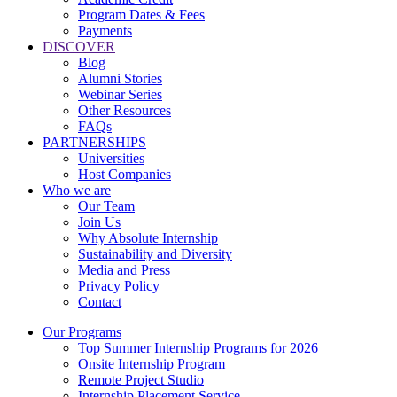
Program Dates & Fees
Payments
DISCOVER
Blog
Alumni Stories
Webinar Series
Other Resources
FAQs
PARTNERSHIPS
Universities
Host Companies
Who we are
Our Team
Join Us
Why Absolute Internship
Sustainability and Diversity
Media and Press
Privacy Policy
Contact
Our Programs
Top Summer Internship Programs for 2026
Onsite Internship Program
Remote Project Studio
Internship Placement Service