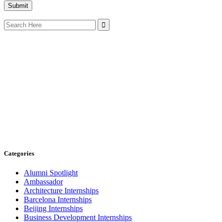
Search
for:
Categories
Alumni Spotlight
Ambassador
Architecture Internships
Barcelona Internships
Beijing Internships
Business Development Internships