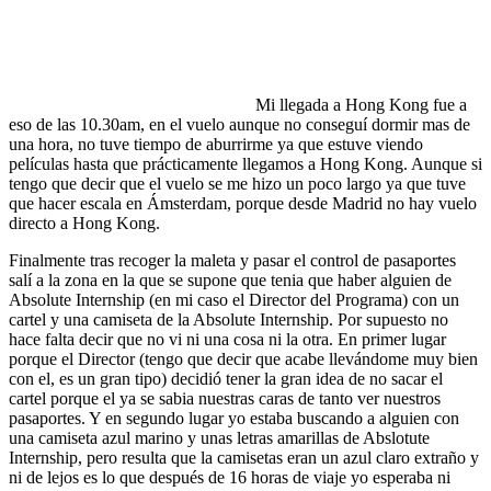
Mi llegada a Hong Kong fue a
eso de las 10.30am, en el vuelo aunque no conseguí dormir mas de
una hora, no tuve tiempo de aburrirme ya que estuve viendo
películas hasta que prácticamente llegamos a Hong Kong. Aunque si
tengo que decir que el vuelo se me hizo un poco largo ya que tuve
que hacer escala en Ámsterdam, porque desde Madrid no hay vuelo
directo a Hong Kong.
Finalmente tras recoger la maleta y pasar el control de pasaportes
salí a la zona en la que se supone que tenia que haber alguien de
Absolute Internship (en mi caso el Director del Programa) con un
cartel y una camiseta de la Absolute Internship. Por supuesto no
hace falta decir que no vi ni una cosa ni la otra. En primer lugar
porque el Director (tengo que decir que acabe llevándome muy bien
con el, es un gran tipo) decidió tener la gran idea de no sacar el
cartel porque el ya se sabia nuestras caras de tanto ver nuestros
pasaportes. Y en segundo lugar yo estaba buscando a alguien con
una camiseta azul marino y unas letras amarillas de Abslotute
Internship, pero resulta que la camisetas eran un azul claro extraño y
ni de lejos es lo que después de 16 horas de viaje yo esperaba ni