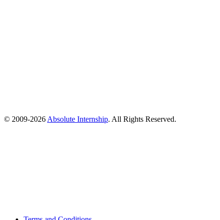
© 2009-
2026
Absolute Internship
. All Rights Reserved.
Terms and Conditions