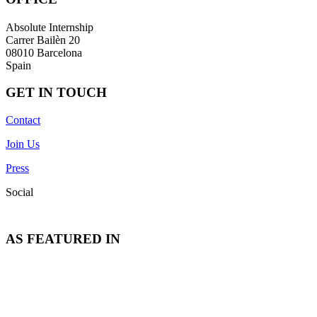
Absolute Internship
Carrer Bailèn 20
08010 Barcelona
Spain
GET IN TOUCH
Contact
Join Us
Press
Social
AS FEATURED IN